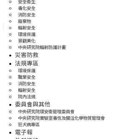
安全衛生
毒化安全
消防安全
廢棄物
輻射安全
環境保護
景觀美化
中央研究院輻射防護計畫
災害防救
法規專區
環境保護
職業安全
消防安全
輻射安全
院內法規
委員會與其他
中央研究院環安衛管理委員會
中央研究院實驗室毒性及關注化學物質管理會
狂犬病專區
電子報