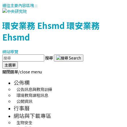
連往主要內容區塊
:::
環安業務
Ehsmd
環安業務
Ehsmd
網站導覽
搜尋
主選單
關閉選單/close menu
公佈欄
公告訊息與教育訓練
環境教育課程訊息
公開資訊
行事曆
網站與下載專區
生物安全