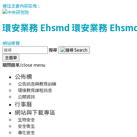
連往主要內容區塊
:::
環安業務
Ehsmd
環安業務
Ehsm
網站導覽
搜尋
主選單
關閉選單/close menu
公佈欄
公告訊息與教育訓練
環境教育課程訊息
公開資訊
行事曆
網站與下載專區
生物安全
安全衛生
毒化安全