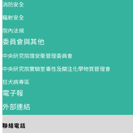
消防安全
輻射安全
院內法規
委員會與其他
中央研究院環安衛管理委員會
中央研究院實驗室毒性及關注化學物質管理會
狂犬病專區
電子報
外部連結
聯絡電話