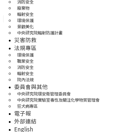
消防安全
廢棄物
輻射安全
環境保護
景觀美化
中央研究院輻射防護計畫
災害防救
法規專區
環境保護
職業安全
消防安全
輻射安全
院內法規
委員會與其他
中央研究院環安衛管理委員會
中央研究院實驗室毒性及關注化學物質管理會
狂犬病專區
電子報
外部連結
English