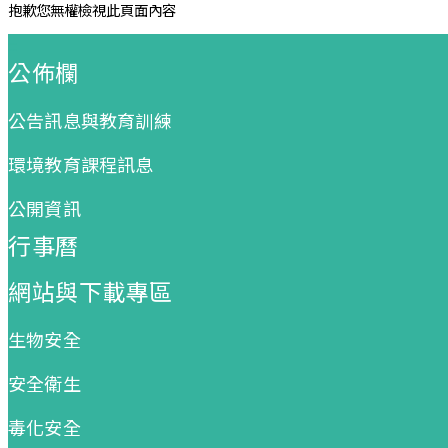
抱歉您無權檢視此頁面內容
:::
公佈欄
公告訊息與教育訓練
環境教育課程訊息
公開資訊
行事曆
網站與下載專區
生物安全
安全衛生
毒化安全