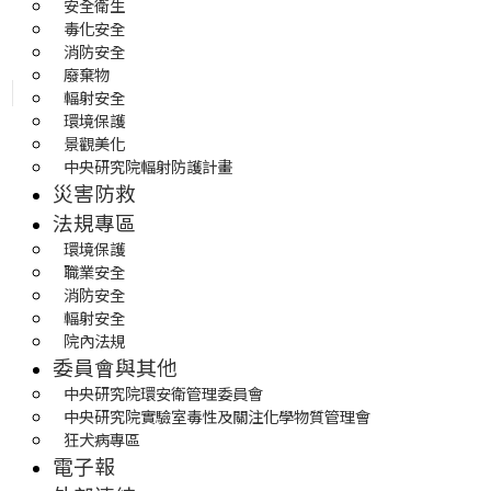
安全衛生
毒化安全
消防安全
廢棄物
輻射安全
環境保護
景觀美化
中央研究院輻射防護計畫
災害防救
法規專區
環境保護
職業安全
消防安全
輻射安全
院內法規
委員會與其他
中央研究院環安衛管理委員會
中央研究院實驗室毒性及關注化學物質管理會
狂犬病專區
電子報