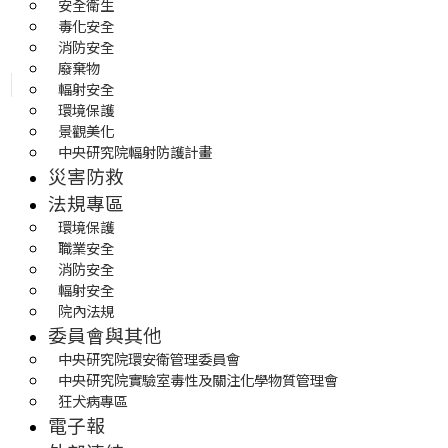
安全衛生
毒化安全
消防安全
廢棄物
輻射安全
環境保護
景觀美化
中央研究院輻射防護計畫
災害防救
法規專區
環境保護
職業安全
消防安全
輻射安全
院內法規
委員會與其他
中央研究院環安衛管理委員會
中央研究院實驗室毒性及關注化學物質管理會
狂犬病專區
電子報