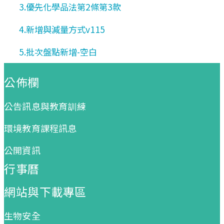
3.優先化學品法第2條第3款
4.新增與減量方式v115
5.批次盤點新增-空白
:::
公佈欄
公告訊息與教育訓練
環境教育課程訊息
公開資訊
行事曆
網站與下載專區
生物安全