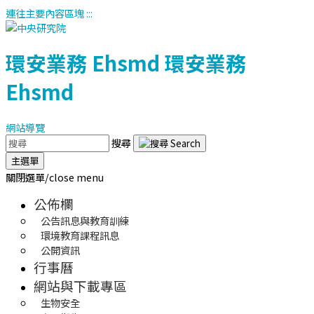
連往主要內容區塊
:::
環安業務
Ehsmd
環安業務
Ehsmd
網站導覽
搜尋
主選單
關閉選單/close menu
公佈欄
公告訊息與教育訓練
環境教育課程訊息
公開資訊
行事曆
網站與下載專區
生物安全