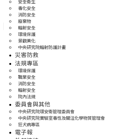
安全衛生
毒化安全
消防安全
廢棄物
輻射安全
環境保護
景觀美化
中央研究院輻射防護計畫
災害防救
法規專區
環境保護
職業安全
消防安全
輻射安全
院內法規
委員會與其他
中央研究院環安衛管理委員會
中央研究院實驗室毒性及關注化學物質管理會
狂犬病專區
電子報