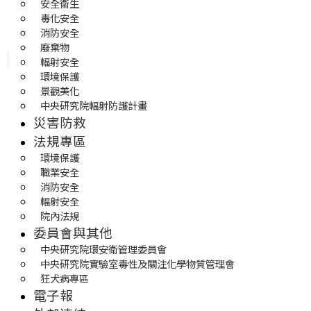
安全衛生
毒化安全
消防安全
廢棄物
輻射安全
環境保護
景觀美化
中央研究院輻射防護計畫
災害防救
法規專區
環境保護
職業安全
消防安全
輻射安全
院內法規
委員會與其他
中央研究院環安衛管理委員會
中央研究院實驗室毒性及關注化學物質管理會
狂犬病專區
電子報