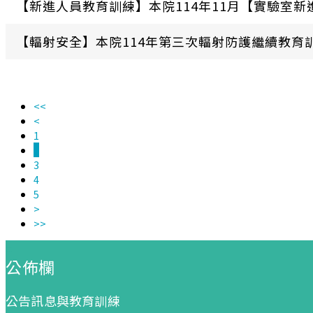
​​​​​​​【新進人員教育訓練】本院114年11月【實
【輻射安全】本院114年第三次輻射防護繼續教育訓
<<
<
1
2
3
4
5
>
>>
:::
公佈欄
公告訊息與教育訓練