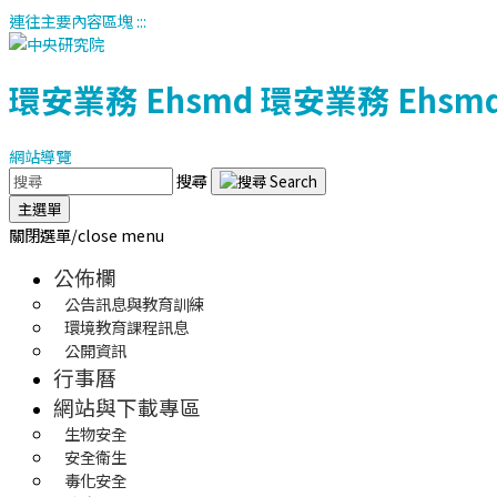
連往主要內容區塊
:::
環安業務
Ehsmd
環安業務
Ehsm
網站導覽
搜尋
主選單
關閉選單/close menu
公佈欄
公告訊息與教育訓練
環境教育課程訊息
公開資訊
行事曆
網站與下載專區
生物安全
安全衛生
毒化安全