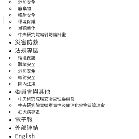
消防安全
廢棄物
輻射安全
環境保護
景觀美化
中央研究院輻射防護計畫
災害防救
法規專區
環境保護
職業安全
消防安全
輻射安全
院內法規
委員會與其他
中央研究院環安衛管理委員會
中央研究院實驗室毒性及關注化學物質管理會
狂犬病專區
電子報
外部連結
English